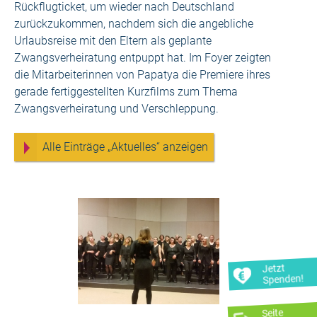
Rückflugticket, um wieder nach Deutschland
zurückzukommen, nachdem sich die angebliche
Urlaubsreise mit den Eltern als geplante
Zwangsverheiratung entpuppt hat. Im Foyer zeigten
die Mitarbeiterinnen von Papatya die Premiere ihres
gerade fertiggestellten Kurzfilms zum Thema
Zwangsverheiratung und Verschleppung.
Alle Einträge „Aktuelles“ anzeigen
Jetzt
Spenden!
Seite