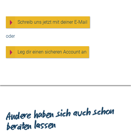
bauen.
Schreib uns jetzt mit deiner E-Mail
oder
Leg dir einen sicheren Account an
Andere haben sich auch schon
beraten lassen