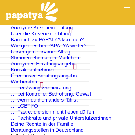
Anonyme Kriseneinrichtung
Über die Kriseneinrichtung
Kann ich zu PAPATYA kommen?
Wie geht es bei PAPATYA weiter?
Unser gemeinsamer Alltag
Stimmen ehemaliger Mädchen
Anonymes Beratungsangebot
Kontakt aufnehmen
Über unser Beratungsangebot
Wir beraten …
… bei Zwangsverheiratung
… bei Kontrolle, Bedrohung, Gewalt
… wenn du dich anders fühlst
Deutsche Botschaften im
… LGBTI*Q
… Paare, die sich nicht lieben dürfen
Ausland
… Fachkräfte und private Unterstützer:innen
Deine Rechte in der Familie
Beratungsstellen in Deutschland
Wenn du einen deutschen Pass hast, ist die deutsche