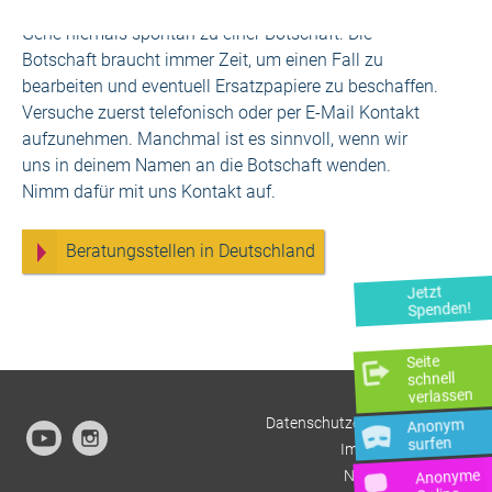
Gehe niemals spontan zu einer Botschaft. Die
Botschaft braucht immer Zeit, um einen Fall zu
bearbeiten und eventuell Ersatzpapiere zu beschaffen.
Versuche zuerst telefonisch oder per E-Mail Kontakt
aufzunehmen. Manchmal ist es sinnvoll, wenn wir
uns in deinem Namen an die Botschaft wenden.
Nimm dafür mit uns Kontakt auf.
Beratungsstellen in Deutschland
Jetzt
Spenden!
Seite
schnell
verlassen
Datenschutzerklärung
Anonym
surfen
Impressum
Anonyme
Newsletter