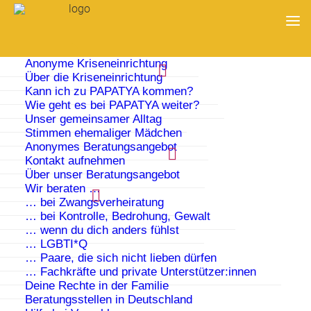
Anonyme Kriseneinrichtung
Über die Kriseneinrichtung
Kann ich zu PAPATYA kommen?
Wie geht es bei PAPATYA weiter?
Unser gemeinsamer Alltag
Stimmen ehemaliger Mädchen
Anonymes Beratungsangebot
Kontakt aufnehmen
Über unser Beratungsangebot
Wir beraten …
… bei Zwangsverheiratung
… bei Kontrolle, Bedrohung, Gewalt
… wenn du dich anders fühlst
… LGBTI*Q
Aktuelles
… Paare, die sich nicht lieben dürfen
… Fachkräfte und private Unterstützer:innen
Deine Rechte in der Familie
Beratungsstellen in Deutschland