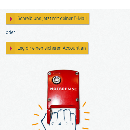
einem Ausweg suchen.
Schreib uns jetzt mit deiner E-Mail
oder
Leg dir einen sicheren Account an