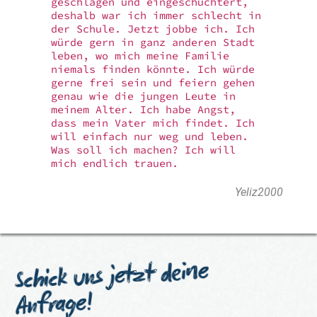
geschlagen und eingeschüchtert,
deshalb war ich immer schlecht in
der Schule. Jetzt jobbe ich. Ich
würde gern in ganz anderen Stadt
leben, wo mich meine Familie
niemals finden könnte. Ich würde
gerne frei sein und feiern gehen
genau wie die jungen Leute in
meinem Alter. Ich habe Angst,
dass mein Vater mich findet. Ich
will einfach nur weg und leben.
Was soll ich machen? Ich will
mich endlich trauen.
Yeliz2000
Schick uns jetzt deine
Anfrage!