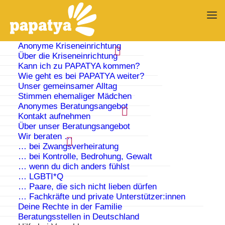
Anonyme Kriseneinrichtung
Über die Kriseneinrichtung
Kann ich zu PAPATYA kommen?
Wie geht es bei PAPATYA weiter?
Unser gemeinsamer Alltag
Stimmen ehemaliger Mädchen
Anonymes Beratungsangebot
Kontakt aufnehmen
Über unser Beratungsangebot
Wir beraten …
… bei Zwangsverheiratung
… bei Kontrolle, Bedrohung, Gewalt
… wenn du dich anders fühlst
… LGBTI*Q
… Paare, die sich nicht lieben dürfen
… Fachkräfte und private Unterstützer:innen
Wehr dich gegen
Deine Rechte in der Familie
Beratungsstellen in Deutschland