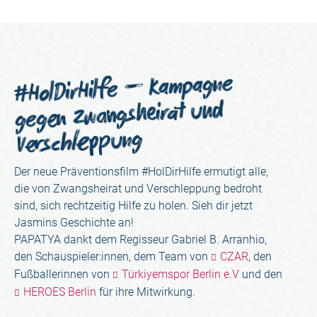
#HolDirHilfe – Kampagne
gegen Zwangsheirat und
Verschleppung
Der neue Präventionsfilm #HolDirHilfe ermutigt alle,
die von Zwangsheirat und Verschleppung bedroht
sind, sich rechtzeitig Hilfe zu holen. Sieh dir jetzt
Jasmins Geschichte an!
PAPATYA dankt dem Regisseur Gabriel B. Arranhio,
den Schauspieler:innen, dem Team von
CZAR
, den
Fußballerinnen von
Türkiyemspor Berlin e.V
und den
HEROES Berlin
für ihre Mitwirkung.