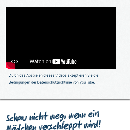
Durch das Abspielen dieses Videos akzeptieren Sie die
Bedingungen der Datenschutzrichtlinie von YouTube.
Schau nicht weg, wenn ein
Mädchen verschleppt wird!