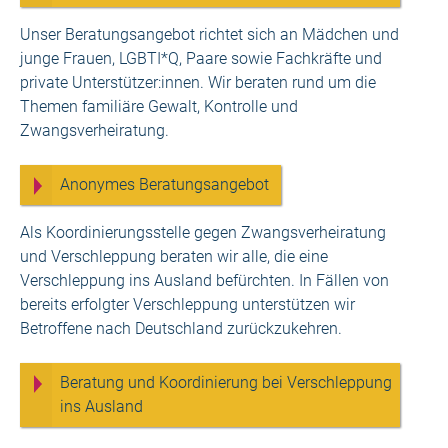
Unser Beratungsangebot richtet sich an Mädchen und
junge Frauen, LGBTI*Q, Paare sowie
Fachkräfte und
private Unterstützer:innen
. Wir beraten rund um die
Themen familiäre Gewalt, Kontrolle und
Zwangsverheiratung.
Anonymes Beratungsangebot
Als Koordinierungsstelle gegen Zwangsverheiratung
und Verschleppung beraten wir alle, die eine
Verschleppung ins Ausland befürchten. In Fällen von
bereits erfolgter Verschleppung unterstützen wir
Betroffene nach Deutschland zurückzukehren.
Beratung und Koordinierung bei Verschleppung
ins Ausland