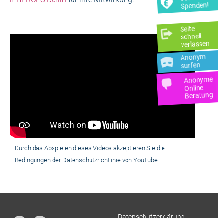
Spenden!
Seite
schnell
verlassen
Anonym
surfen
Anonyme
Online
Beratung
Durch das Abspielen dieses Videos akzeptieren Sie die
Bedingungen der Datenschutzrichtlinie von YouTube.
Datenschutzerklärung