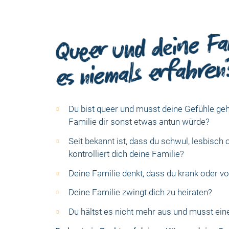
Queer und deine Fa
es niemals erfahren
Du bist queer und musst deine Gefühle geh
Familie dir sonst etwas antun würde?
Seit bekannt ist, dass du schwul, lesbisch o
kontrolliert dich deine Familie?
Deine Familie denkt, dass du krank oder v
Deine Familie zwingt dich zu heiraten?
Du hältst es nicht mehr aus und musst ei