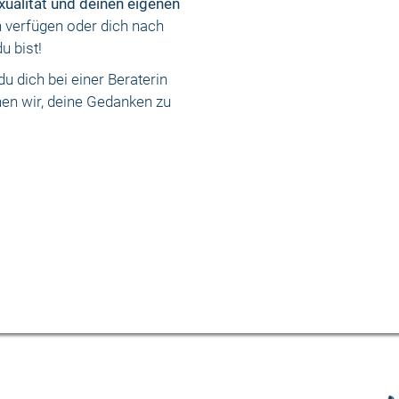
xualität und deinen eigenen
h verfügen oder dich nach
u bist!
 dich bei einer Beraterin
en wir, deine Gedanken zu