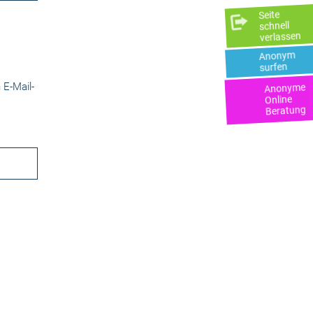
Seite
schnell
verlassen
Anonym
surfen
 E-Mail-
Anonyme
Online
Beratung