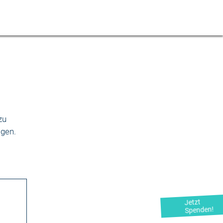
zu
agen.
Jetzt
Spenden!