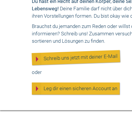
Du hast ein Recht auf deinen Körper, deine Se
Lebensweg!
Deine Familie darf nicht über dic
ihren Vorstellungen formen. Du bist okay wie d
Brauchst du jemanden zum Reden oder willst du
informieren? Schreib uns! Zusammen versuch
sortieren und Lösungen zu finden.
Schreib uns jetzt mit deiner E-Mail
oder
Leg dir einen sicheren Account an