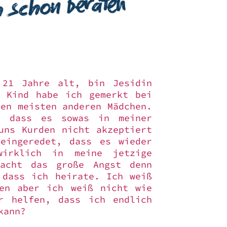
 schon beraten
 21 Jahre alt, bin Jesidin
s Kind habe ich gemerkt bei
en meisten anderen Mädchen.
, dass es sowas in meiner
uns Kurden nicht akzeptiert
eingeredet, dass es wieder
irklich in meine jetzige
macht das große Angst denn
 dass ich heirate. Ich weiß
sen aber ich weiß nicht wie
r helfen, dass ich endlich
kann?