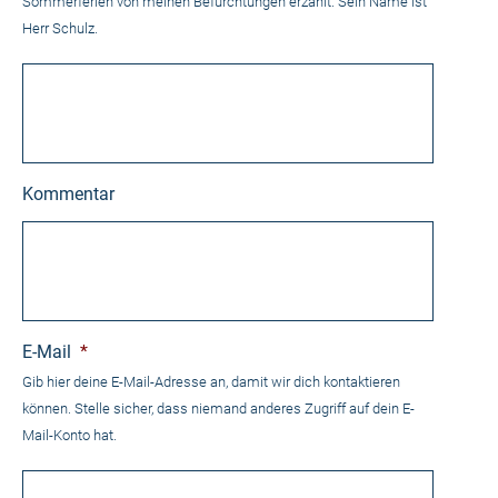
Sommerferien von meinen Befürchtungen erzählt. Sein Name ist
Herr Schulz.
Kommentar
E-Mail
*
Gib hier deine E-Mail-Adresse an, damit wir dich kontaktieren
können. Stelle sicher, dass niemand anderes Zugriff auf dein E-
Mail-Konto hat.