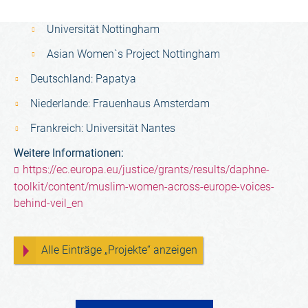
United Kingdom:
Universität Nottingham
Asian Women`s Project Nottingham
Deutschland: Papatya
Niederlande: Frauenhaus Amsterdam
Frankreich: Universität Nantes
Weitere Informationen:
https://ec.europa.eu/justice/grants/results/daphne-
toolkit/content/muslim-women-across-europe-voices-
behind-veil_en
Alle Einträge „Projekte“ anzeigen