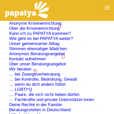
Anonyme Kriseneinrichtung
Über die Kriseneinrichtung
Kann ich zu PAPATYA kommen?
Wie geht es bei PAPATYA weiter?
Unser gemeinsamer Alltag
Stimmen ehemaliger Mädchen
Anonymes Beratungsangebot
Kontakt aufnehmen
Über unser Beratungsangebot
Wir beraten …
work@papatya
… bei Zwangsverheiratung
… bei Kontrolle, Bedrohung, Gewalt
… wenn du dich anders fühlst
… LGBTI*Q
… Paare, die sich nicht lieben dürfen
… Fachkräfte und private Unterstützer:innen
Deine Rechte in der Familie
Beratungsstellen in Deutschland