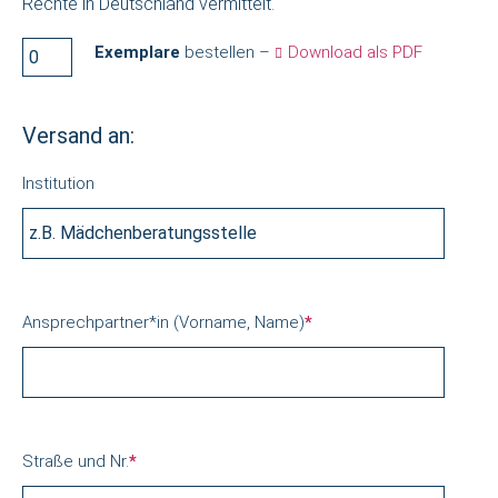
Rechte in Deutschland vermittelt.
Exemplare
bestellen –
Download als PDF
Versand an:
Institution
Ansprechpartner*in (Vorname, Name)
*
Straße und Nr.
*