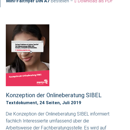
Mini-Faltflyer DIN A7
bestellen –
Download als PDF
Konzeption der Onlineberatung SIBEL
Textdokument, 24 Seiten, Juli 2019
Die Konzeption der Onlineberatung SIBEL informiert
fachlich Interessierte umfassend über die
Arbeitsweise der Fachberatungsstelle. Es wird auf