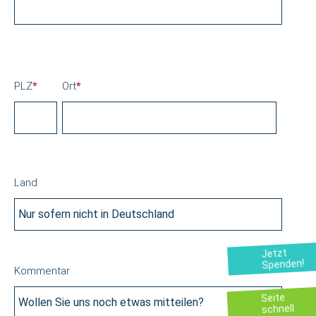
PLZ
*
Ort
*
Land
Jetzt
Spenden!
Kommentar
Seite
schnell